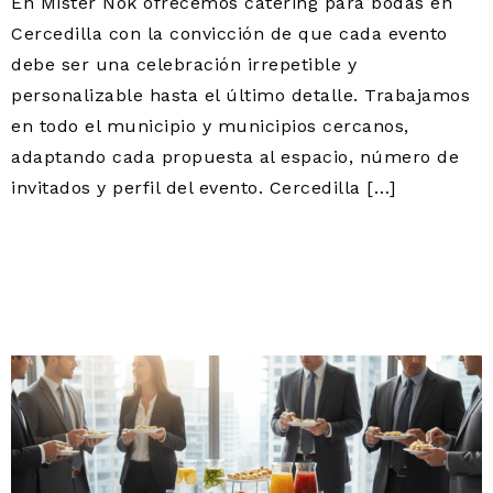
En Mister Nok ofrecemos catering para bodas en
Cercedilla con la convicción de que cada evento
debe ser una celebración irrepetible y
personalizable hasta el último detalle. Trabajamos
en todo el municipio y municipios cercanos,
adaptando cada propuesta al espacio, número de
invitados y perfil del evento. Cercedilla […]
CATERING PARA
EMPRESAS EN
CERCEDILLA