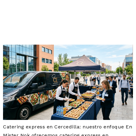
CATERING A DOMICILIO
EN CERCEDILLA:
ENTREGA EXPRESS EN
24-72 H
Catering express en Cercedilla: nuestro enfoque En
Mister Nok ofrecemos catering express en