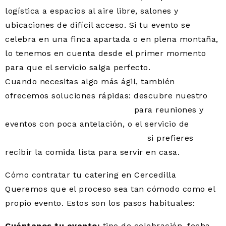
logística a espacios al aire libre, salones y
ubicaciones de difícil acceso. Si tu evento se
celebra en una finca apartada o en plena montaña,
lo tenemos en cuenta desde el primer momento
para que el servicio salga perfecto.
Cuando necesitas algo más ágil, también
ofrecemos soluciones rápidas: descubre nuestro
catering express en Cercedilla
para reuniones y
eventos con poca antelación, o el servicio de
catering a domicilio en Cercedilla
si prefieres
recibir la comida lista para servir en casa.
Cómo contratar tu catering en Cercedilla
Queremos que el proceso sea tan cómodo como el
propio evento. Estos son los pasos habituales:
Cuéntanos tu evento:
tipo de celebración, fecha,