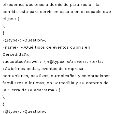
ofrecemos opciones a domicilio para recibir la
comida lista para servir en casa o en el espacio que
elijas.» }
},
{
«@type»: «Question»,
«name»: «¿Qué tipos de eventos cubrís en
Cercedilla?»,
«acceptedAnswer»: { «@type»: «Answer», «text»:
«Cubrimos bodas, eventos de empresa,
comuniones, bautizos, cumpleaños y celebraciones
familiares o íntimas, en Cercedilla y su entorno de
la Sierra de Guadarrama.» }
},
{
«@type»: «Question»,