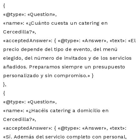
{
«@type»: «Question»,
«name»: «¿Cuánto cuesta un catering en
Cercedilla?»,
«acceptedAnswer»: { «@type»: «Answer», «text»: «El
precio depende del tipo de evento, del menú
elegido, del número de invitados y de los servicios
añadidos. Preparamos siempre un presupuesto
personalizado y sin compromiso.» }
},
{
«@type»: «Question»,
«name»: «¿Hacéis catering a domicilio en
Cercedilla?»,
«acceptedAnswer»: { «@type»: «Answer», «text»:
«Sí. Además del servicio completo con personal,