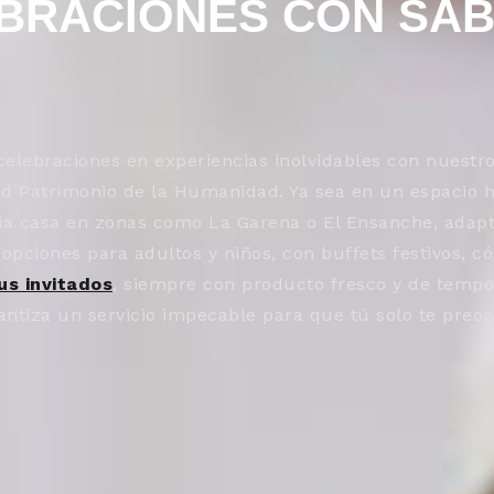
EBRACIONES CON SA
elebraciones en experiencias inolvidables con nuestr
ad Patrimonio de la Humanidad. Ya sea en un espacio h
opia casa en zonas como La Garena o El Ensanche, ad
pciones para adultos y niños, con buffets festivos, có
us invitados
, siempre con producto fresco y de temp
antiza un servicio impecable para que tú solo te preoc