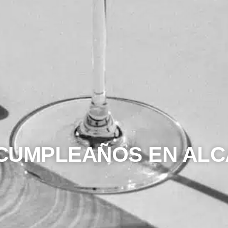
 CUMPLEAÑOS EN ALC