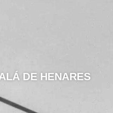
ALÁ DE HENARES