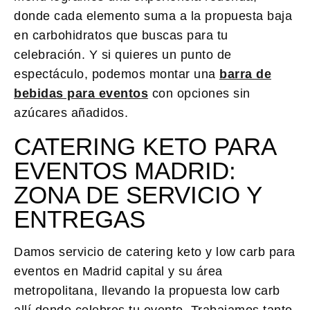
donde cada elemento suma a la propuesta baja
en carbohidratos que buscas para tu
celebración. Y si quieres un punto de
espectáculo, podemos montar una
barra de
bebidas para eventos
con opciones sin
azúcares añadidos.
CATERING KETO PARA
EVENTOS MADRID:
ZONA DE SERVICIO Y
ENTREGAS
Damos servicio de
catering keto y low carb para
eventos
en Madrid capital y su área
metropolitana, llevando la propuesta low carb
allí donde celebres tu evento. Trabajamos tanto