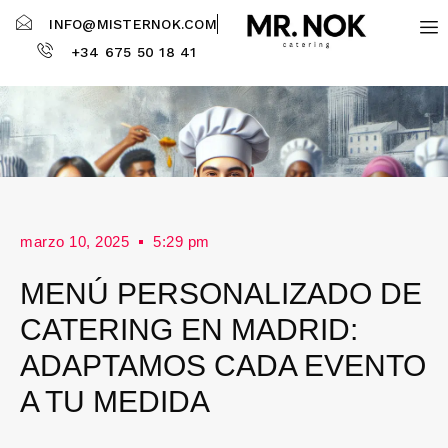
INFO@MISTERNOK.COM
+34 675 50 18 41
marzo 10, 2025
5:29 pm
MENÚ PERSONALIZADO DE
CATERING EN MADRID:
ADAPTAMOS CADA EVENTO
A TU MEDIDA