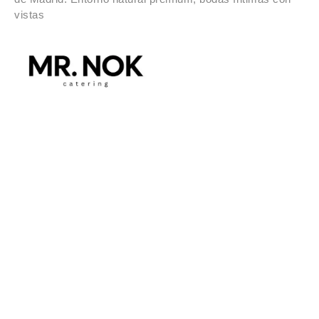
vistas