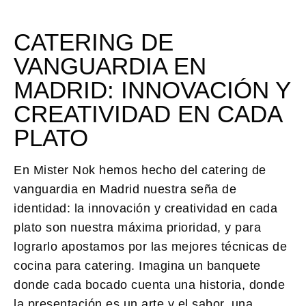
CATERING DE
VANGUARDIA EN
MADRID: INNOVACIÓN Y
CREATIVIDAD EN CADA
PLATO
En Mister Nok hemos hecho del
catering de
vanguardia en Madrid
nuestra seña de
identidad: la
innovación y creatividad en cada
plato
son nuestra máxima prioridad, y para
lograrlo apostamos por las mejores
técnicas de
cocina para catering
. Imagina un banquete
donde cada bocado cuenta una historia, donde
la presentación es un arte y el sabor, una