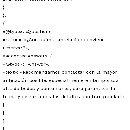
}
},
{
«@type»: «Question»,
«name»: «¿Con cuánta antelación conviene
reservar?»,
«acceptedAnswer»: {
«@type»: «Answer»,
«text»: «Recomendamos contactar con la mayor
antelación posible, especialmente en temporada
alta de bodas y comuniones, para garantizar la
fecha y cerrar todos los detalles con tranquilidad.»
}
}
]
}