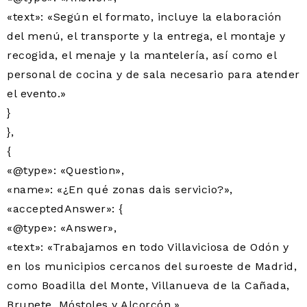
«text»: «Según el formato, incluye la elaboración
del menú, el transporte y la entrega, el montaje y
recogida, el menaje y la mantelería, así como el
personal de cocina y de sala necesario para atender
el evento.»
}
},
{
«@type»: «Question»,
«name»: «¿En qué zonas dais servicio?»,
«acceptedAnswer»: {
«@type»: «Answer»,
«text»: «Trabajamos en todo Villaviciosa de Odón y
en los municipios cercanos del suroeste de Madrid,
como Boadilla del Monte, Villanueva de la Cañada,
Brunete, Móstoles y Alcorcón.»