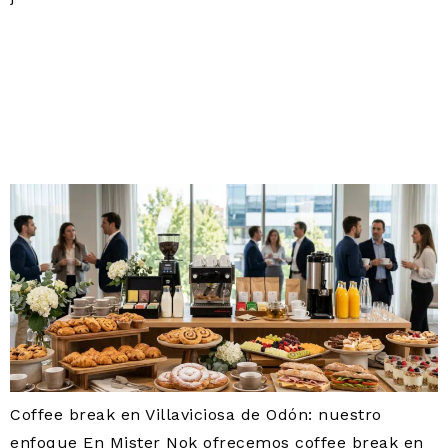
CATERING PARA COFFEE
BREAK EN VILLAVICIOSA
DE ODÓN | DESAYUNOS
DE EMPRESA
Coffee break en Villaviciosa de Odón: nuestro
enfoque En Mister Nok ofrecemos coffee break en