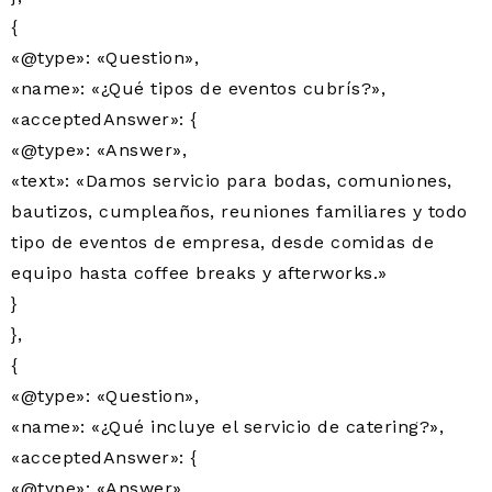
{
«@type»: «Question»,
«name»: «¿Qué tipos de eventos cubrís?»,
«acceptedAnswer»: {
«@type»: «Answer»,
«text»: «Damos servicio para bodas, comuniones,
bautizos, cumpleaños, reuniones familiares y todo
tipo de eventos de empresa, desde comidas de
equipo hasta coffee breaks y afterworks.»
}
},
{
«@type»: «Question»,
«name»: «¿Qué incluye el servicio de catering?»,
«acceptedAnswer»: {
«@type»: «Answer»,