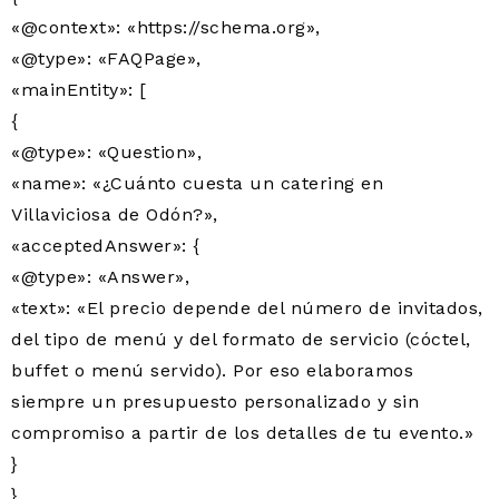
«@context»: «https://schema.org»,
«@type»: «FAQPage»,
«mainEntity»: [
{
«@type»: «Question»,
«name»: «¿Cuánto cuesta un catering en
Villaviciosa de Odón?»,
«acceptedAnswer»: {
«@type»: «Answer»,
«text»: «El precio depende del número de invitados,
del tipo de menú y del formato de servicio (cóctel,
buffet o menú servido). Por eso elaboramos
siempre un presupuesto personalizado y sin
compromiso a partir de los detalles de tu evento.»
}
},