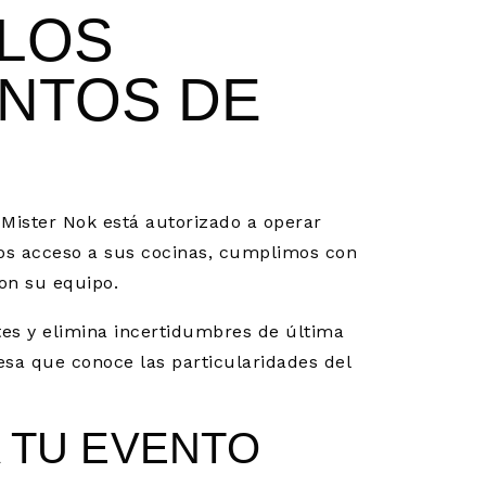
 LOS
ENTOS DE
Mister Nok está autorizado a operar
os acceso a sus cocinas, cumplimos con
on su equipo.
tes y elimina incertidumbres de última
resa que conoce las particularidades del
A TU EVENTO