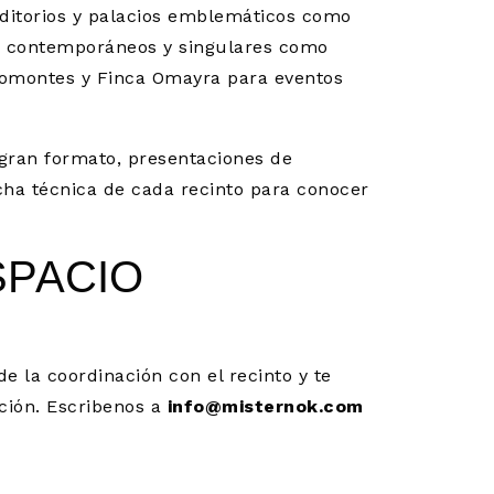
ditorios y palacios emblemáticos como
os contemporáneos y singulares como
 Somontes y Finca Omayra para eventos
 gran formato, presentaciones de
cha técnica de cada recinto para conocer
SPACIO
e la coordinación con el recinto y te
ación. Escribenos a
info@misternok.com