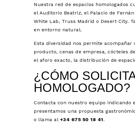
Nuestra red de espacios homologados cu
el Auditorio Beatriz, el Palacio de Fer
White Lab, Truss Madrid o Desert City. 
en entorno natural.
Esta diversidad nos permite acompañar c
producto, cenas de empresa, cócteles de
el aforo exacto, la distribución de espaci
¿CÓMO SOLICIT
HOMOLOGADO?
Contacta con nuestro equipo indicando el
presentamos una propuesta gastronómica a
o llama al
+34 675 50 18 41
.