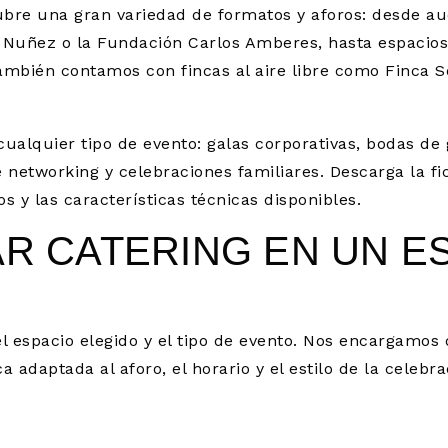
bre una gran variedad de formatos y aforos: desde au
nán Nuñez o la Fundación Carlos Amberes, hasta espaci
También contamos con fincas al aire libre como Finca
ualquier tipo de evento: galas corporativas, bodas de
 networking y celebraciones familiares. Descarga la fi
os y las características técnicas disponibles.
AR CATERING EN UN E
 espacio elegido y el tipo de evento. Nos encargamos d
daptada al aforo, el horario y el estilo de la celebr