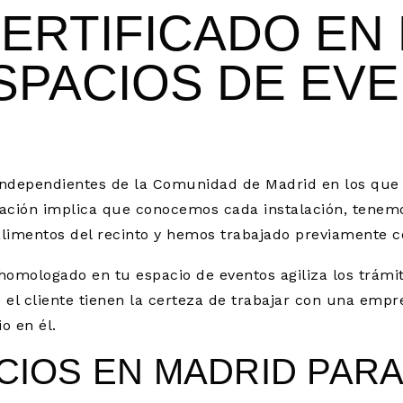
ERTIFICADO EN
SPACIOS DE EV
independientes de la Comunidad de Madrid en los que 
ción implica que conocemos cada instalación, tenem
limentos del recinto y hemos trabajado previamente c
homologado en tu espacio de eventos agiliza los trámi
o el cliente tienen la certeza de trabajar con una emp
o en él.
CIOS EN MADRID PAR