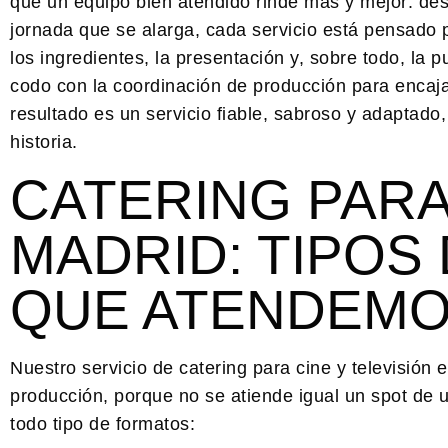
que un equipo bien atendido rinde más y mejor: de
jornada que se alarga, cada servicio está pensado 
los ingredientes, la presentación y, sobre todo, la 
codo con la coordinación de producción para encajar 
resultado es un servicio fiable, sabroso y adaptado
historia.
CATERING PARA
MADRID: TIPOS
QUE ATENDEM
Nuestro servicio de catering para cine y televisión
producción, porque no se atiende igual un spot de 
todo tipo de formatos: