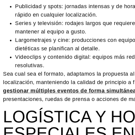
Publicidad y spots:
jornadas intensas y de hora
rápido en cualquier localización.
Series y televisión:
rodajes largos que requiere
mantener al equipo a gusto.
Largometrajes y cine:
producciones con equipos
dietéticas se planifican al detalle.
Videoclips y contenido digital:
equipos más redu
resolutivas.
Sea cual sea el formato, adaptamos la propuesta al 
localización, manteniendo la calidad de principio a
gestionar múltiples eventos de forma simultáne
presentaciones, ruedas de prensa o acciones de m
LOGÍSTICA Y H
ESPECIALES EN