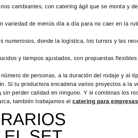
rios cambiantes, con catering ágil que se monta y d
n variedad de menús día a día para no caer en la rut
 numerosos, donde la logística, los turnos y las ne
cidos y tiempos ajustados, con propuestas flexibles
número de personas, a la duración del rodaje y al ti
 fin. Si tu productora encadena varios proyectos a la
a
sin perder calidad en ninguno. Y si combinas los ro
arca, también trabajamos el
catering para empresas
ORARIOS
 EL SET