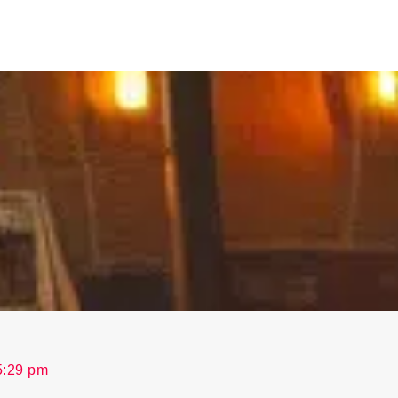
5:29 pm