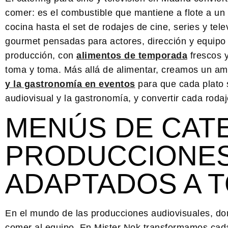
comer: es el combustible que mantiene a flote a un 
cocina hasta el set de rodajes de cine, series y te
gourmet pensadas para actores, dirección y equipo
producción, con
alimentos de temporada
frescos y
toma y toma. Más allá de alimentar, creamos un amb
y la gastronomía en eventos
para que cada plato s
audiovisual y la gastronomía, y convertir cada rodaj
MENÚS DE CAT
PRODUCCIONES
ADAPTADOS A T
En el mundo de las producciones audiovisuales, do
comer al equipo. En Mister Nok transformamos cada