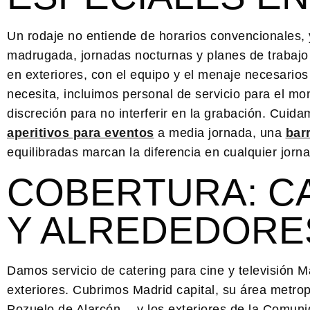
Un rodaje no entiende de horarios convencionales,
madrugada, jornadas nocturnas y planes de trabajo
en exteriores, con el equipo y el menaje necesarios 
necesita, incluimos personal de servicio para el mon
discreción para no interferir en la grabación. Cui
aperitivos para eventos
a media jornada, una
bar
equilibradas marcan la diferencia en cualquier jorn
COBERTURA: C
Y ALREDEDORE
Damos servicio de catering para cine y televisión 
exteriores. Cubrimos Madrid capital, su área metr
Pozuelo de Alarcón— y los exteriores de la Comunid