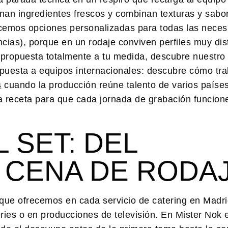
onan ingredientes frescos y combinan texturas y sabo
recemos opciones personalizadas para todas las nece
ancias), porque en un rodaje conviven perfiles muy dis
 propuesta totalmente a tu medida, descubre nuestro
puesta a equipos internacionales: descubre cómo tr
s
cuando la producción reúne talento de varios paíse
 la receta para que cada jornada de grabación funcio
 SET: DEL
 CENA DE RODA
 que ofrecemos en cada servicio de catering en Madri
series o en producciones de televisión. En Mister No