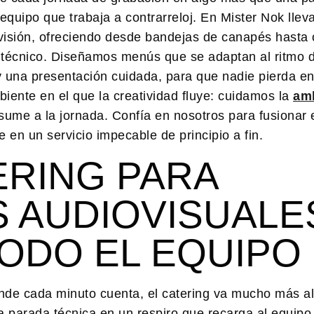
equipo que trabaja a contrarreloj. En Mister Nok llev
levisión, ofreciendo desde bandejas de canapés hasta
 técnico. Diseñamos menús que se adaptan al ritmo d
 una presentación cuidada, para que nadie pierda en
iente en el que la creatividad fluye: cuidamos la
am
ume a la jornada. Confía en nosotros para fusionar e
e en un servicio impecable de principio a fin.
ERING PARA
 AUDIOVISUALE
ODO EL EQUIPO
nde cada minuto cuenta, el catering va mucho más al
 parada técnica en un respiro que recarga al equipo