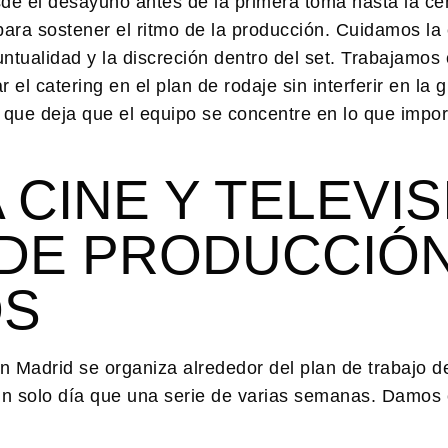
sde el desayuno antes de la primera toma hasta la c
para sostener el ritmo de la producción. Cuidamos la
puntualidad y la discreción dentro del set. Trabajamos
el catering en el plan de rodaje sin interferir en la 
, que deja que el equipo se concentre en lo que import
 CINE Y TELEVIS
 DE PRODUCCIÓ
OS
 en Madrid se organiza alrededor del plan de trabajo 
un solo día que una serie de varias semanas. Damos 