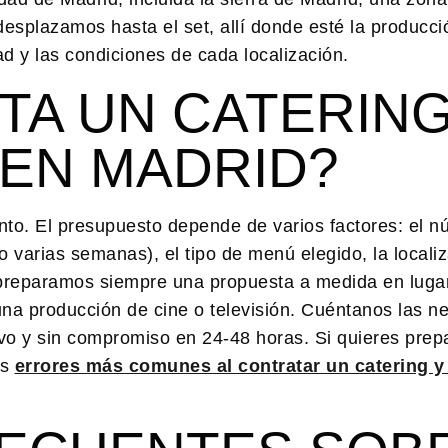
esplazamos hasta el set, allí donde esté la producci
dad y las condiciones de cada localización.
TA UN CATERIN
 EN MADRID?
into. El presupuesto depende de varios factores: el 
o varias semanas), el tipo de menú elegido, la localiz
o preparamos siempre una propuesta a medida en lugar
 una producción de cine o televisión. Cuéntanos las 
vo y sin compromiso en 24-48 horas. Si quieres prepa
os
errores más comunes al contratar un catering 