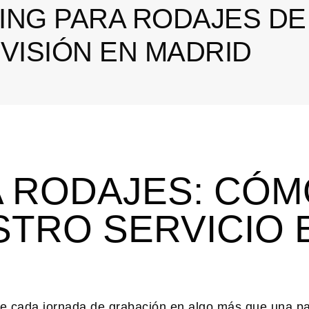
ING PARA RODAJES DE
EVISIÓN EN MADRID
A RODAJES: CÓM
TRO SERVICIO 
e cada jornada de grabación en algo más que una p