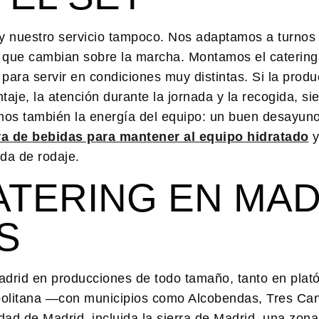
 y nuestro servicio tampoco. Nos adaptamos a turnos
 que cambian sobre la marcha. Montamos el catering 
para servir en condiciones muy distintas. Si la produ
taje, la atención durante la jornada y la recogida, s
damos también la energía del equipo: un buen desayun
ra de bebidas para mantener al equipo hidratado
y
ada de rodaje.
ATERING EN MAD
S
Madrid en producciones de todo tamaño, tanto en pla
opolitana —con municipios como Alcobendas, Tres Ca
ad de Madrid, incluida la sierra de Madrid, una zona