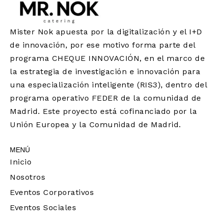
Mister Nok apuesta por la digitalización y el I+D
de innovación, por ese motivo forma parte del
programa CHEQUE INNOVACIÓN, en el marco de
la estrategia de investigación e innovación para
una especialización inteligente (RIS3), dentro del
programa operativo FEDER de la comunidad de
Madrid. Este proyecto está cofinanciado por la
Unión Europea y la Comunidad de Madrid.
MENÚ
Inicio
Nosotros
Eventos Corporativos
Eventos Sociales