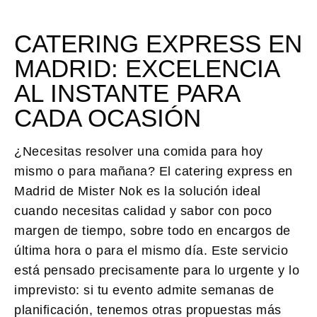
CATERING EXPRESS EN
MADRID: EXCELENCIA
AL INSTANTE PARA
CADA OCASIÓN
¿Necesitas resolver una comida para hoy
mismo o para mañana? El
catering express en
Madrid
de Mister Nok es la solución ideal
cuando necesitas calidad y sabor con poco
margen de tiempo, sobre todo en encargos de
última hora o para el mismo día. Este servicio
está pensado precisamente para lo urgente y lo
imprevisto: si tu evento admite semanas de
planificación, tenemos otras propuestas más