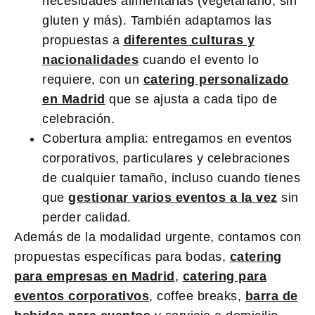
necesidades alimentarias (vegetariano, sin
gluten y más). También adaptamos las
propuestas a
diferentes culturas y
nacionalidades
cuando el evento lo
requiere, con un
catering personalizado
en Madrid
que se ajusta a cada tipo de
celebración.
Cobertura amplia:
entregamos en eventos
corporativos, particulares y celebraciones
de cualquier tamaño, incluso cuando tienes
que
gestionar varios eventos a la vez
sin
perder calidad.
Además de la modalidad urgente, contamos con
propuestas específicas para bodas,
catering
para empresas en Madrid
,
catering para
eventos corporativos
, coffee breaks,
barra de