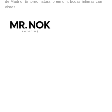
de Madrid. Entorno natural premium, bodas íntimas con
vistas