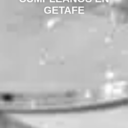
GETAFE