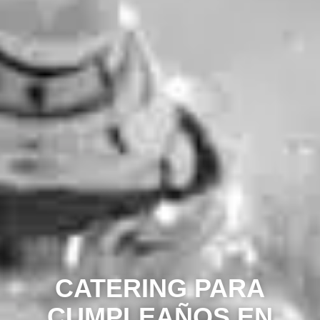
CATERING PARA
CUMPLEAÑOS EN