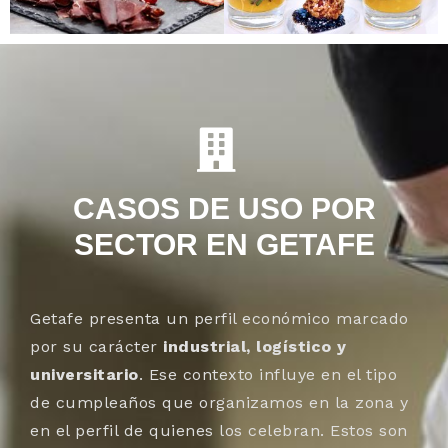
CASOS DE USO POR
SECTOR EN GETAFE
Getafe presenta un perfil económico marcado
por su carácter
industrial, logístico y
universitario
. Ese contexto influye en el tipo
de cumpleaños que organizamos en la zona y
en el perfil de quienes los celebran. Estos son