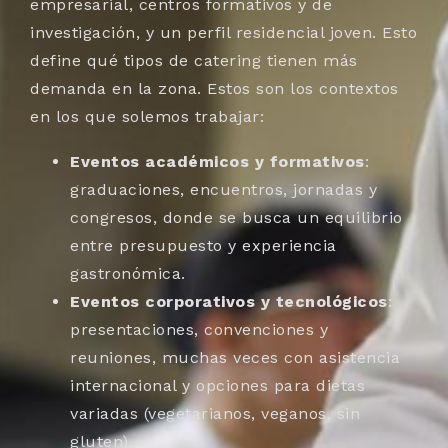
empresarial, centros formativos y de
investigación, y un perfil residencial joven. Esto
define qué tipos de catering tienen más
demanda en la zona. Estos son los contextos
en los que solemos trabajar:
Eventos académicos y formativos
:
graduaciones, encuentros, jornadas y
congresos, donde se busca un equilibrio
entre presupuesto y experiencia
gastronómica.
Eventos corporativos y tecnológicos
:
presentaciones, convenciones y
reuniones, muchas veces con asistencia
internacional y opciones para dietas
variadas (vegetarianos, veganos, sin
gluten).