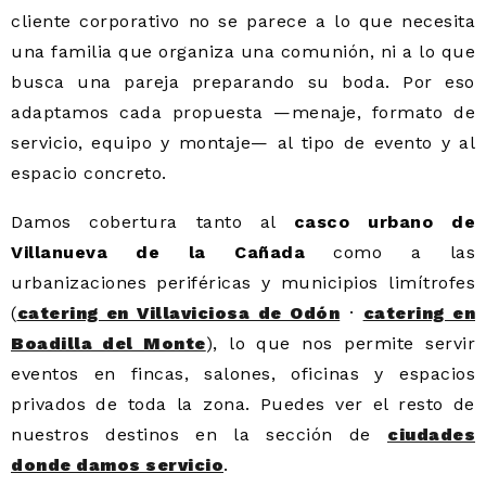
cliente corporativo no se parece a lo que necesita
una familia que organiza una comunión, ni a lo que
busca una pareja preparando su boda. Por eso
adaptamos cada propuesta —menaje, formato de
servicio, equipo y montaje— al tipo de evento y al
espacio concreto.
Damos cobertura tanto al
casco urbano de
Villanueva de la Cañada
como a las
urbanizaciones periféricas y municipios limítrofes
(
catering en Villaviciosa de Odón
·
catering en
Boadilla del Monte
), lo que nos permite servir
eventos en fincas, salones, oficinas y espacios
privados de toda la zona. Puedes ver el resto de
nuestros destinos en la sección de
ciudades
donde damos servicio
.