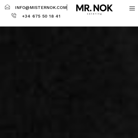
INFO@MISTERNOK.COM
+34 675 50 18 41