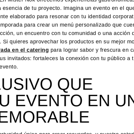
la esencia de tu proyecto. Imagina un evento en el qu
te elaborado para resonar con tu identidad corporat
 temporada para crear un menú personalizado que cue
olección, un encuentro con tu comunidad o una acción 
s. Si quieres aprovechar los productos en su mejor m
ada en el catering
para lograr sabor y frescura en 
us invitados: fortaleces la conexión con tu público a 
evento.
LUSIVO QUE
U EVENTO EN U
MEMORABLE