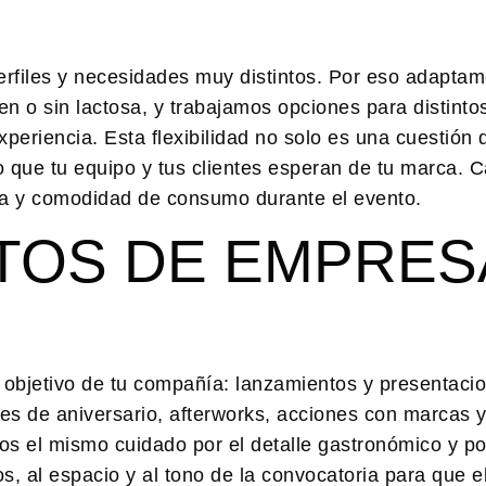
files y necesidades muy distintos. Por eso adaptam
en o sin lactosa, y trabajamos opciones para distinto
eriencia. Esta flexibilidad no solo es una cuestión d
do que tu equipo y tus clientes esperan de tu marca.
tica y comodidad de consumo durante el evento.
NTOS DE EMPRES
objetivo de tu compañía: lanzamientos y presentaci
nes de aniversario, afterworks, acciones con marcas 
os el mismo cuidado por el detalle gastronómico y po
, al espacio y al tono de la convocatoria para que e