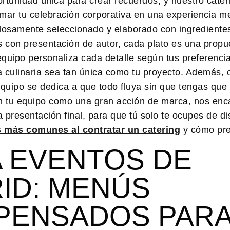
tunidad única para crear recuerdos, y nuestro
cater
mar tu celebración corporativa en una experiencia m
adosamente seleccionado y elaborado con ingredientes
s con presentación de autor, cada plato es una prop
equipo personaliza cada detalle según tus preferencia
a culinaria sea tan única como tu proyecto. Además,
quipo se dedica a que todo fluya sin que tengas que
on tu equipo como una gran acción de marca, nos en
 presentación final, para que tú solo te ocupes de dis
s más comunes al contratar un catering
y cómo pre
A EVENTOS DE
ID: MENÚS
PENSADOS PARA