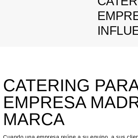
CATER
EMPRE
INFLU
CATERING PAR
EMPRESA MADR
MARCA
Cuando una empresa reúne a su equipo, a sus clien