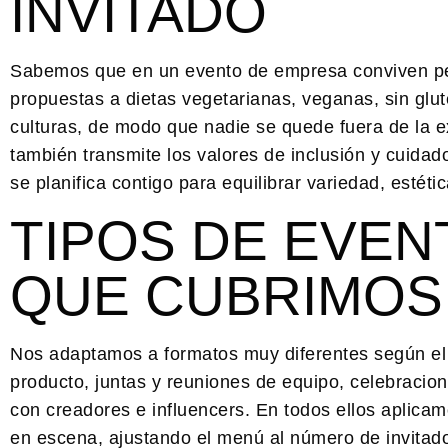
INVITADO
Sabemos que en un evento de empresa conviven per
propuestas a dietas vegetarianas, veganas, sin glut
culturas, de modo que nadie se quede fuera de la exp
también transmite los valores de inclusión y cuida
se planifica contigo para equilibrar variedad, esté
TIPOS DE EVE
QUE CUBRIMOS
Nos adaptamos a formatos muy diferentes según el 
producto, juntas y reuniones de equipo, celebracio
con creadores e influencers. En todos ellos aplicam
en escena, ajustando el menú al número de invitados