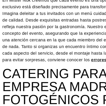
En
Mister Nok
creemos que cada evento es una opor
exclusivo
está diseñado precisamente para transfor
Imagina deleitar a tus invitados con un menú cuid
de calidad. Desde exquisitas entradas hasta postre
refleja nuestra pasión por la gastronomía. Nuestro 
concepto del evento, asegurando que la experienci
una atención cercana en la que cada miembro del e
de nada. Tanto si organizas un encuentro íntimo c
cada aspecto del servicio, desde el montaje hasta la
para evitar sorpresas, conviene conocer los
errore
CATERING PAR
EMPRESA MADR
FOTOGÉNICOS 