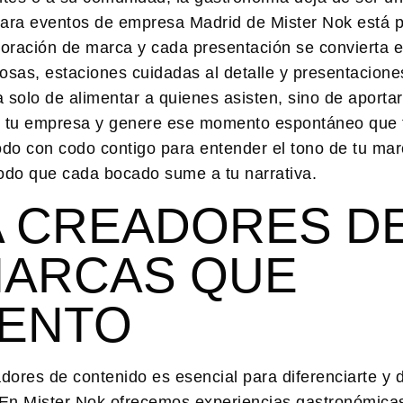
para eventos de empresa Madrid
de Mister Nok está 
oración de marca y cada presentación se convierta 
sas, estaciones cuidadas al detalle y presentacione
ta solo de alimentar a quienes asisten, sino de aporta
de tu empresa y genere ese momento espontáneo que 
odo con codo contigo para entender el tono de tu mar
modo que cada bocado sume a tu narrativa.
A CREADORES D
MARCAS QUE
VENTO
adores de contenido
es esencial para diferenciarte y 
. En Mister Nok ofrecemos experiencias gastronómica