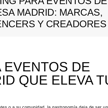
ING PARA EVENTOS DE
SA MADRID: MARCAS,
ENCERS Y CREADORES
A EVENTOS DE
ID QUE ELEVA T
tes o a su comunidad, la gastronomía deja de ser un