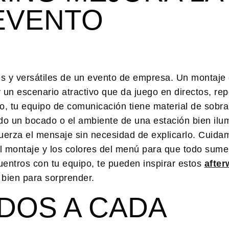
EVENTO
s y versátiles de un evento de empresa. Un montaje
n escenario atractivo que da juego en directos, rep
, tu equipo de comunicación tiene material de sobra:
do un bocado o el ambiente de una estación bien ilu
erza el mensaje sin necesidad de explicarlo. Cuidam
el montaje y los colores del menú para que todo sume
entros con tu equipo, te pueden inspirar estos
after
bien para sorprender.
DOS A CADA