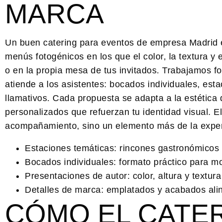
MARCA
Un buen
catering para eventos de empresa Madrid
menús fotogénicos en los que el color, la textura y
o en la propia mesa de tus invitados. Trabajamos 
atiende a los asistentes: bocados individuales, est
llamativos. Cada propuesta se adapta a la estética 
personalizados que refuerzan tu identidad visual. E
acompañamiento, sino un elemento más de la experi
Estaciones temáticas:
rincones gastronómicos q
Bocados individuales:
formato práctico para mo
Presentaciones de autor:
color, altura y textu
Detalles de marca:
emplatados y acabados aline
CÓMO EL CATER