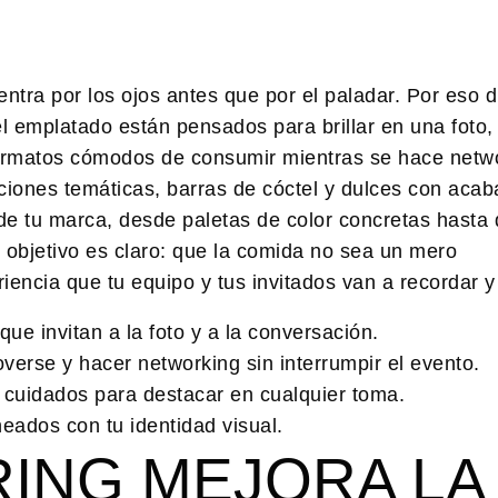
entra por los ojos antes que por el paladar. Por eso
 el emplatado están pensados para brillar en una foto,
formatos cómodos de consumir mientras se hace netw
aciones temáticas, barras de cóctel y dulces con aca
de tu marca, desde paletas de color concretas hasta 
l objetivo es claro: que la comida no sea un mero
encia que tu equipo y tus invitados van a recordar y
ue invitan a la foto y a la conversación.
verse y hacer networking sin interrumpir el evento.
ra cuidados para destacar en cualquier toma.
ados con tu identidad visual.
ING MEJORA LA