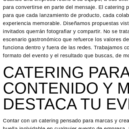
para convertirse en parte del mensaje. El
catering 
para que cada lanzamiento de producto, cada colab
experiencia memorable. Diseñamos propuestas visto
invitados querrán fotografiar y compartir. No se tra
escenario gastronómico que refuerce los valores 
funciona dentro y fuera de las redes. Trabajamos c
formato del evento y el resultado que buscas, de 
CATERING PAR
CONTENIDO Y 
DESTACA TU E
Contar con un catering pensado para
marcas y cre
huella inolvidable en cualquier evento de empresa