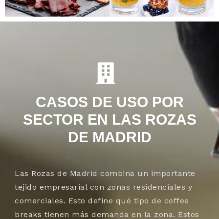
CASOS DE USO POR
SECTOR EN LAS ROZAS
DE MADRID
Las Rozas de Madrid combina un importante
tejido empresarial con zonas residenciales y
comerciales. Esto define qué tipo de coffee
breaks tienen más demanda en la zona. Estos