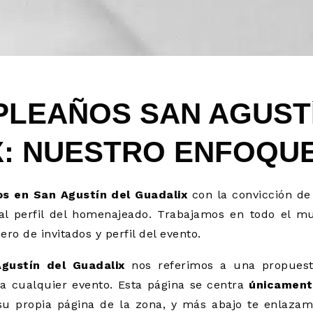
PLEAÑOS SAN AGUST
X: NUESTRO ENFOQU
s en San Agustín del Guadalix
con la convicción d
 al perfil del homenajeado. Trabajamos en todo el mu
o de invitados y perfil del evento.
gustín del Guadalix
nos referimos a una propuest
 cualquier evento. Esta página se centra
únicament
u propia página de la zona, y más abajo te enlazamo