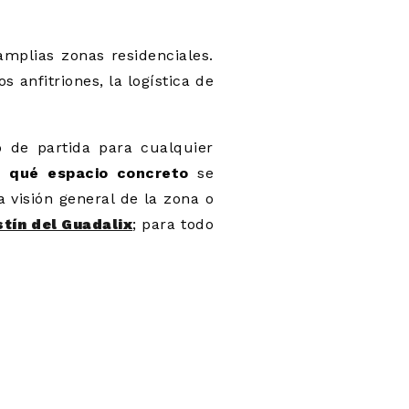
mplias zonas residenciales.
s anfitriones, la logística de
 de partida para cualquier
 qué espacio concreto
se
a visión general de la zona o
stín del Guadalix
; para todo