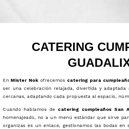
CATERING CUM
GUADALI
En
Mister Nok
ofrecemos
catering para cumpleaño
ser una celebración relajada, divertida y adaptada
cercanas, adaptando cada propuesta al espacio, númer
Cuando hablamos de
catering cumpleaños San A
homenajeado, no a un menú estándar que sirve para
organizas es un enlace, gestionamos las bodas en s