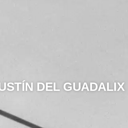
USTÍN DEL GUADALIX