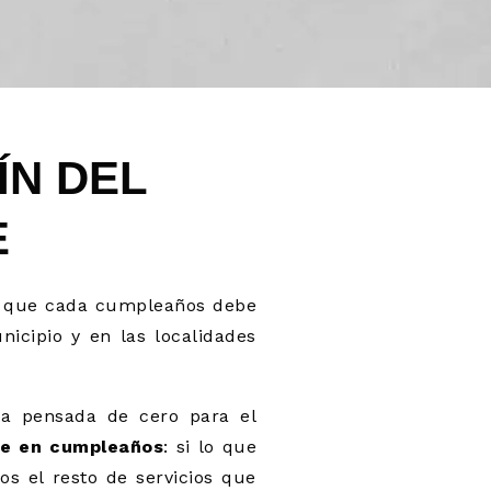
ÍN DEL
E
e que cada cumpleaños debe
nicipio y en las localidades
a pensada de cero para el
e en cumpleaños
: si lo que
s el resto de servicios que