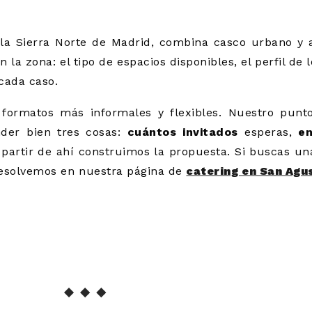
 la Sierra Norte de Madrid, combina casco urbano y a
a zona: el tipo de espacios disponibles, el perfil de lo
cada caso.
ormatos más informales y flexibles. Nuestro punto
der bien tres cosas:
cuántos invitados
esperas,
en
A partir de ahí construimos la propuesta. Si buscas un
 resolvemos en nuestra página de
catering en San Agu