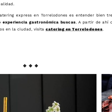
calidad.
atering express en Torrelodones es entender bien tr
 experiencia gastronómica buscas
. A partir de ahí
s en la ciudad, visita
catering en Torrelodones
.