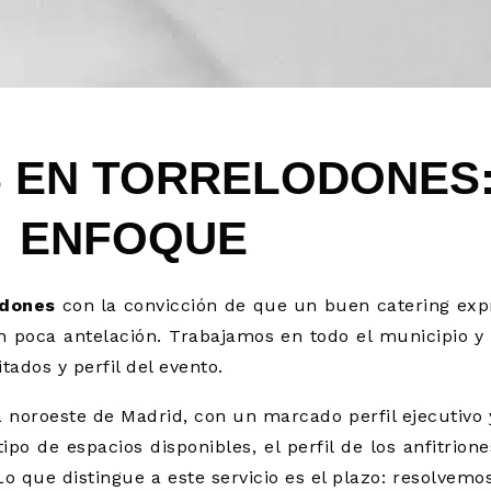
S EN TORRELODONES
ENFOQUE
odones
con la convicción de que un buen catering exp
n poca antelación. Trabajamos en todo el municipio y 
ados y perfil del evento.
a noroeste de Madrid, con un marcado perfil ejecutivo y
ipo de espacios disponibles, el perfil de los anfitrione
o que distingue a este servicio es el plazo: resolvemo