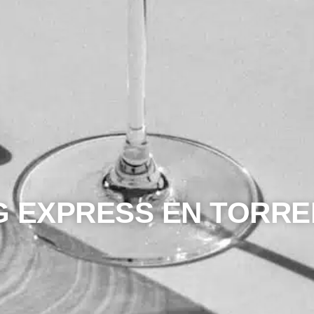
G EXPRESS EN TORR