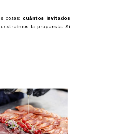
es cosas:
cuántos invitados
 construimos la propuesta. Si