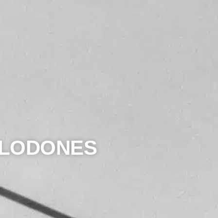
ELODONES