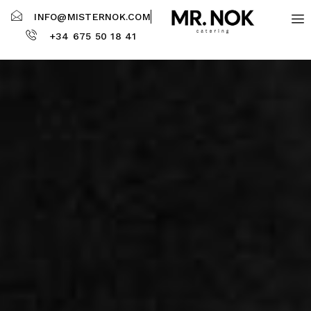
INFO@MISTERNOK.COM
+34 675 50 18 41