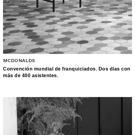
MCDONALDS
Convención mundial de franquiciados. Dos días con
más de 400 asistentes.