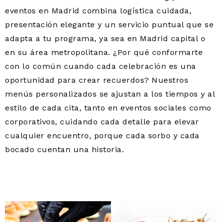
eventos en Madrid combina logística cuidada,
presentación elegante y un servicio puntual que se
adapta a tu programa, ya sea en Madrid capital o
en su área metropolitana. ¿Por qué conformarte
con lo común cuando cada celebración es una
oportunidad para crear recuerdos? Nuestros
menús personalizados se ajustan a los tiempos y al
estilo de cada cita, tanto en eventos sociales como
corporativos, cuidando cada detalle para elevar
cualquier encuentro, porque cada sorbo y cada
bocado cuentan una historia.