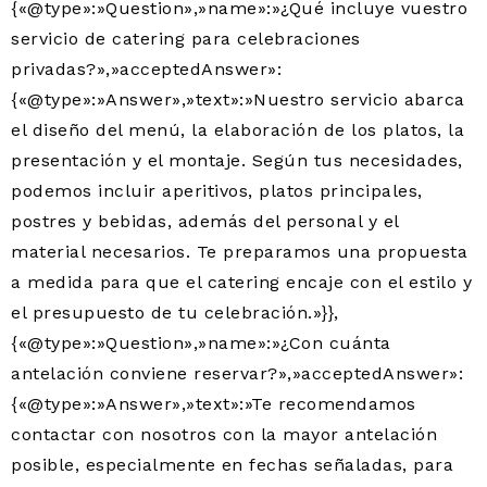
{«@type»:»Question»,»name»:»¿Qué incluye vuestro
servicio de catering para celebraciones
privadas?»,»acceptedAnswer»:
{«@type»:»Answer»,»text»:»Nuestro servicio abarca
el diseño del menú, la elaboración de los platos, la
presentación y el montaje. Según tus necesidades,
podemos incluir aperitivos, platos principales,
postres y bebidas, además del personal y el
material necesarios. Te preparamos una propuesta
a medida para que el catering encaje con el estilo y
el presupuesto de tu celebración.»}},
{«@type»:»Question»,»name»:»¿Con cuánta
antelación conviene reservar?»,»acceptedAnswer»:
{«@type»:»Answer»,»text»:»Te recomendamos
contactar con nosotros con la mayor antelación
posible, especialmente en fechas señaladas, para