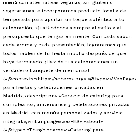
menú
con alternativas veganas, sin gluten o
vegetarianas, e incorporamos producto local y de
temporada para aportar un toque auténtico a tu
celebración, ajustándonos siempre al estilo y al
presupuesto que tengas en mente. Con cada sabor,
cada aroma y cada presentación, lograremos que
todos hablen de tu fiesta mucho después de que
haya terminado. ¡Haz de tus celebraciones un
verdadero banquete de memorias!
{«@context»:»https://schema.org»,»@type»:»WebPage
para fiestas y celebraciones privadas en
Madrid»,»description»:»Servicio de catering para
cumpleaños, aniversarios y celebraciones privadas
en Madrid, con menús personalizados y servicio
integral.»,»inLanguage»:»es-ES»,»about»:
{«@type»:»Thing»,»name»:»Catering para