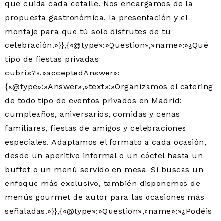
que cuida cada detalle. Nos encargamos de la
propuesta gastronómica, la presentación y el
montaje para que tú solo disfrutes de tu
celebración.»}},{«@type»:»Question»,»name»:»¿Qué
tipo de fiestas privadas
cubrís?»,»acceptedAnswer»:
{«@type»:»Answer»,»text»:»Organizamos el catering
de todo tipo de eventos privados en Madrid:
cumpleaños, aniversarios, comidas y cenas
familiares, fiestas de amigos y celebraciones
especiales. Adaptamos el formato a cada ocasión,
desde un aperitivo informal o un cóctel hasta un
buffet o un menú servido en mesa. Si buscas un
enfoque más exclusivo, también disponemos de
menús gourmet de autor para las ocasiones más
señaladas.»}},{«@type»:»Question»,»name»:»¿Podéis