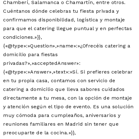
Chamberí, Salamanca o Chamartín, entre otros.
Cuéntanos dónde celebras tu fiesta privada y
confirmamos disponibilidad, logística y montaje
para que el catering llegue puntual y en perfectas
condiciones.»}},
{«@type»:»Question»,»name»:»¿Ofrecéis catering a
domicilio para fiestas
privadas?»,»acceptedAnswer»:
{«@type»:»Answer»,»text»:»Sí. Si prefieres celebrar
en tu propia casa, contamos con servicio de
catering a domicilio que lleva sabores cuidados
directamente a tu mesa, con la opción de montaje
y atención según el tipo de evento. Es una solución
muy cómoda para cumpleaños, aniversarios y
reuniones familiares en Madrid sin tener que
preocuparte de la cocina.»}},