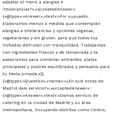
adaptar el menú a alergias e
intolerancias?»,»acceptedAnswer»:
{«@type»:»Answer»,»text»:»Por supuesto.
Elaboramos menús a medida que contemplan
alergias e intolerancias y opciones veganas,
vegetarianas y sin gluten, para que todos tus
invitados disfruten con tranquilidad. Trabajamos
con ingredientes frescos y de temporada y te
asesoramos para combinar entrantes, platos
principales y postres equilibrados y pensados para
tu fiesta privada.»}},
{«@type»:»Question»,»name»:»¿En qué zonas de
Madrid dais servicio?»,»acceptedAnswer»:
{«@type»:»Answer»,»text»:»Damos servicio de
catering en la ciudad de Madrid y su área
metropolitana, incluyendo distritos como Centro,