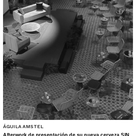
ÁGUILA AMSTEL
Afterwork de presentación de su nueva cerveza SIN