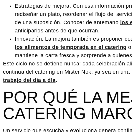
Estrategias de mejora.
Con esa información pri
rediseñar un plato, reordenar el flujo del servi
de una suposición. Conocer de antemano
los 
anticiparlos antes de que ocurran.
Innovación.
La mejora también es proponer cos
los alimentos de temporada en el catering
o 
mantiene la carta fresca y sorprende a quiene
Este ciclo no se detiene nunca: cada celebración a
continua del catering en Mister Nok, ya sea en una
trabajo del día a día
.
POR QUÉ LA ME
CATERING MARC
Un servicio que escucha y evoluciona genera confi