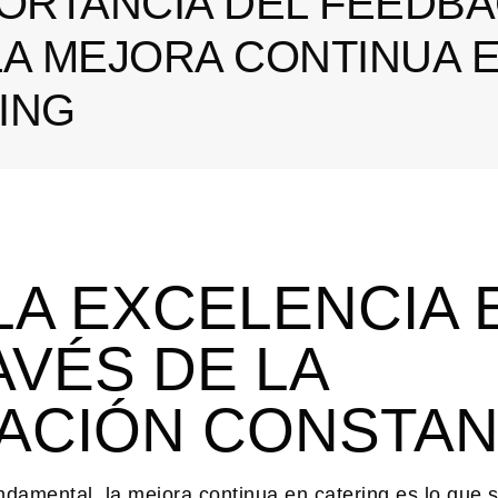
PORTANCIA DEL FEEDB
LA MEJORA CONTINUA 
ING
A EXCELENCIA 
AVÉS DE LA
ACIÓN CONSTAN
undamental, la
mejora continua en catering
es lo que 