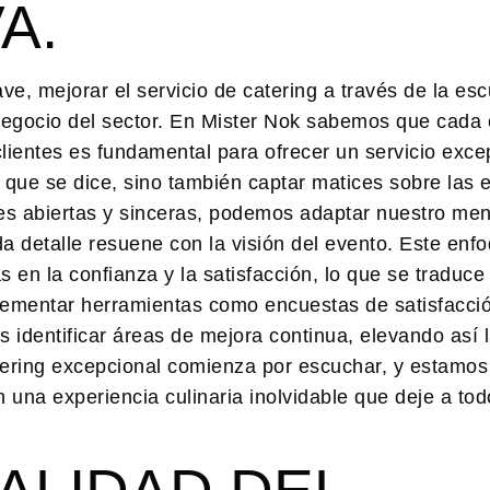
A.
ave,
mejorar el servicio de catering a través de la es
r negocio del sector. En Mister Nok sabemos que cada
lientes es fundamental para ofrecer un servicio exce
o que se dice, sino también captar matices sobre las 
es abiertas y sinceras, podemos adaptar nuestro men
a detalle resuene con la visión del evento. Este enf
 en la confianza y la satisfacción, lo que se traduce
lementar herramientas como encuestas de satisfacci
 identificar áreas de mejora continua, elevando así l
tering excepcional comienza por escuchar, y estamos
una experiencia culinaria inolvidable que deje a to