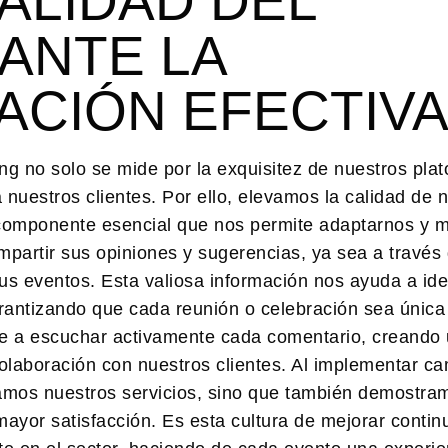
ALIDAD DEL
ANTE LA
CIÓN EFECTIVA
g no solo se mide por la exquisitez de nuestros plat
nuestros clientes. Por ello,
elevamos la calidad de 
componente esencial que nos permite adaptarnos y m
mpartir sus opiniones y sugerencias, ya sea a través
s eventos. Esta valiosa información nos ayuda a iden
rantizando que cada reunión o celebración sea única
 a escuchar activamente cada comentario, creando 
colaboración con nuestros clientes. Al implementar c
zamos nuestros servicios, sino que también demostra
mayor satisfacción. Es esta cultura de mejorar conti