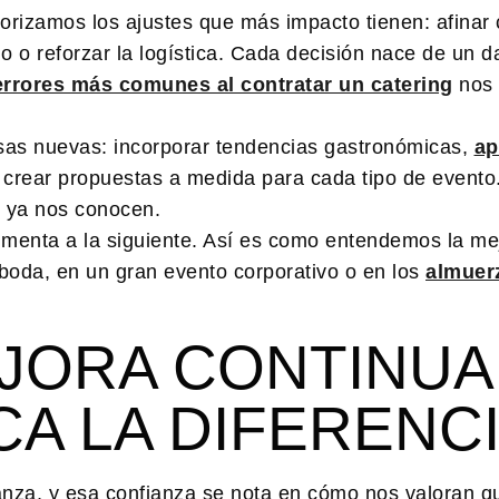
orizamos los ajustes que más impacto tienen: afinar 
cio o reforzar la logística. Cada decisión nace de un d
errores más comunes al contratar un catering
nos 
as nuevas: incorporar tendencias gastronómicas,
ap
crear propuestas a medida para cada tipo de evento
s ya nos conocen.
limenta a la siguiente. Así es como entendemos la me
 boda, en un gran evento corporativo o en los
almuer
JORA CONTINUA
A LA DIFERENC
anza, y esa confianza se nota en cómo nos valoran q