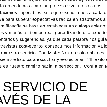
 la entendemos como un proceso vivo: no solo nos
taciones impecables, sino que escuchamos a cada cl
ve para superar expectativas radica en adaptarnos a 
a filosofía se basa en establecer un diálogo abierto*
cios y menús en tiempo real, garantizando una experie
entarios y sugerencias, ya que cada palabra nos guía
trevistas post-evento, conseguimos información vali
 nuestro servicio. Con Mister Nok no solo obtienes u
siempre listo para escuchar y evolucionar. **El éxito 
te es nuestro camino hacia la perfección. ¡Confía en 
SERVICIO DE
AVÉS DE LA