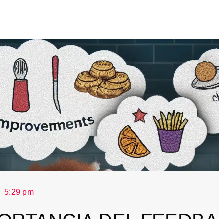
5:29 pm