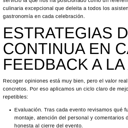
servicio la que nos ha posicionado como un referen
culinaria excepcional que deleita a todos los asist
gastronomía en cada celebración.
ESTRATEGIAS 
CONTINUA EN C
FEEDBACK A LA
Recoger opiniones está muy bien, pero el valor re
concretos. Por eso aplicamos un ciclo claro de
mejo
repetibles:
Evaluación.
Tras cada evento revisamos qué fun
montaje, atención del personal y comentarios 
honesta al cierre del evento.