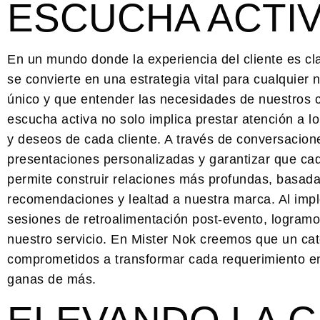
ESCUCHA ACTIV
En un mundo donde la experiencia del cliente es cl
se convierte en una estrategia vital para cualquie
único y que entender las necesidades de nuestros c
escucha activa no solo implica prestar atención a l
y deseos de cada cliente. A través de conversacion
presentaciones personalizadas y garantizar que cad
permite construir relaciones más profundas, basadas
recomendaciones y lealtad a nuestra marca. Al imp
sesiones de retroalimentación post-evento, logramos
nuestro servicio. En Mister Nok creemos que un ca
comprometidos a transformar cada requerimiento en 
ganas de más.