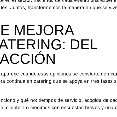
te en el sector, haciendo de cada evento una experie
entes. Juntos, transformemos la manera en que se vive
DE MEJORA
ATERING: DEL
 ACCIÓN
al aparece cuando esas opiniones se convierten en c
ra continua en catering
que se apoya en tres fases se
cionó y qué no: tiempos de servicio, acogida de cad
del cliente. Lo medimos con encuestas breves y una 