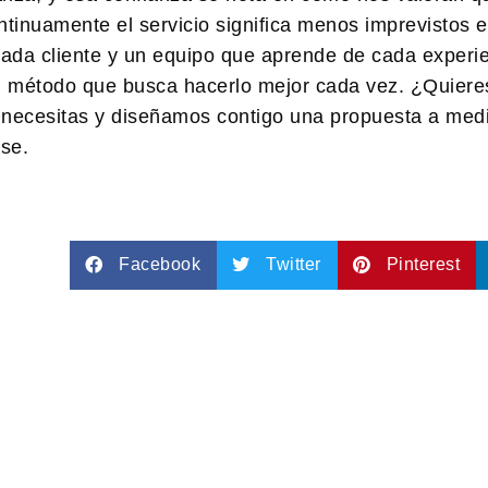
tinuamente el servicio significa menos imprevistos el
da cliente y un equipo que aprende de cada experien
un método que busca hacerlo mejor cada vez. ¿Quiere
necesitas y diseñamos contigo una propuesta a medi
rse.
Facebook
Twitter
Pinterest