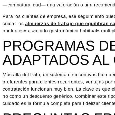
—con naturalidad— una valoración o una recomend
Para los clientes de empresa, ese seguimiento pue
cuidar los
almuerzos de trabajo que equilibran s
puntuales» a «aliado gastronómico habitual» multipl
PROGRAMAS DE
ADAPTADOS AL
Más allá del trato, un sistema de incentivos bien p
preferentes para clientes recurrentes, ventajas por
contratación funcionan muy bien. La clave es que e
no como un descuento genérico. Combinar este tipo
cuidado es la fórmula completa para
fidelizar client