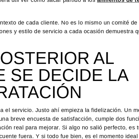
ntexto de cada cliente. No es lo mismo un comité de 
iones y estilo de servicio a cada ocasión demuestra 
OSTERIOR AL
 SE DECIDE LA
RATACIÓN
 el servicio. Justo ahí empieza la fidelización. Un 
 una breve encuesta de satisfacción, cumple dos func
ión real para mejorar. Si algo no salió perfecto, es 
 cuente fuera. Y si todo fue bien, es el momento ideal