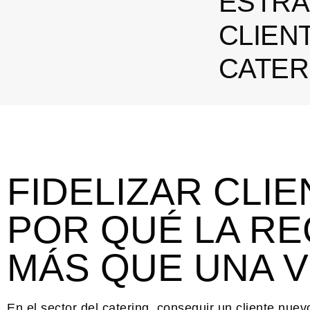
ESTRA
CLIEN
CATER
FIDELIZAR CLI
POR QUÉ LA RE
MÁS QUE UNA V
En el sector del catering, conseguir un cliente nu