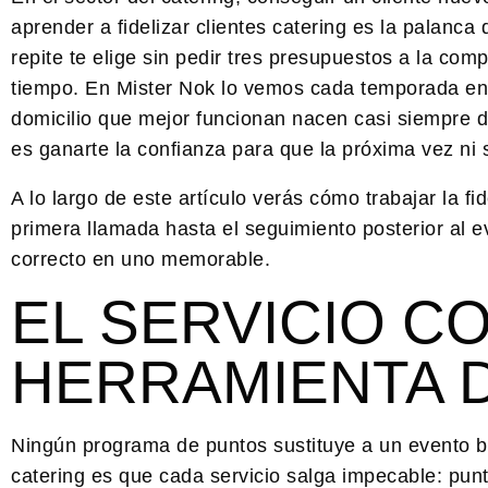
aprender a
fidelizar clientes catering
es la palanca d
repite te elige sin pedir tres presupuestos a la com
tiempo. En Mister Nok lo vemos cada temporada en 
domicilio que mejor funcionan nacen casi siempre de
es ganarte la confianza para que la próxima vez ni s
A lo largo de este artículo verás cómo trabajar la
fi
primera llamada hasta el seguimiento posterior al e
correcto en uno memorable.
EL SERVICIO C
HERRAMIENTA D
Ningún programa de puntos sustituye a un evento bi
catering es que cada servicio salga impecable: punt