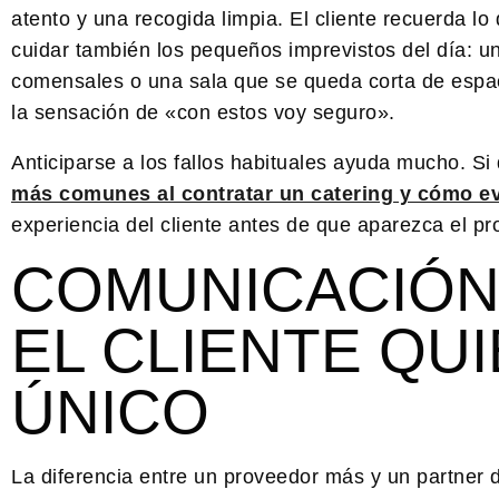
atento y una recogida limpia. El cliente recuerda lo
cuidar también los pequeños imprevistos del día: un
comensales o una sala que se queda corta de espac
la sensación de «con estos voy seguro».
Anticiparse a los fallos habituales ayuda mucho. S
más comunes al contratar un catering y cómo ev
experiencia del cliente antes de que aparezca el p
COMUNICACIÓN
EL CLIENTE QU
ÚNICO
La diferencia entre un proveedor más y un partner d