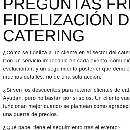
PREGUNTAS FR
FIDELIZACIÓN 
CATERING
¿Cómo se fideliza a un cliente en el sector del cate
Con un servicio impecable en cada evento, comuni
evolucionan, y un seguimiento posterior que demues
muchos detalles, no de una sola acción.
¿Sirven los descuentos para retener clientes de cat
Ayudan, pero no bastan por sí solos. Un cliente vuel
funcionan mejor cuando se plantean como agradecim
una guerra de precios.
¿Qué papel tiene el seguimiento tras el evento?