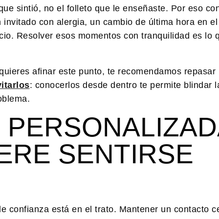
 que sintió, no el folleto que le enseñaste. Por eso co
 invitado con alergia, un cambio de última hora en e
io. Resolver esos momentos con tranquilidad es lo 
i quieres afinar este punto, te recomendamos repasar
itarlos
: conocerlos desde dentro te permite blindar l
roblema.
 PERSONALIZAD
IERE SENTIRSE
e confianza está en el trato. Mantener un contacto c