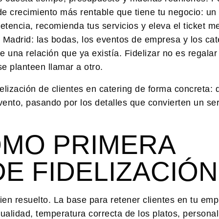
e crecimiento más rentable que tiene tu negocio: un 
petencia, recomienda tus servicios y eleva el ticket m
Madrid: las bodas, los eventos de empresa y los cat
 una relación que ya existía. Fidelizar no es regala
e planteen llamar a otro.
delización de clientes en catering
de forma concreta: 
vento, pasando por los detalles que convierten un ser
OMO PRIMERA
E FIDELIZACIÓN
en resuelto. La base para retener clientes en tu em
ualidad, temperatura correcta de los platos, personal