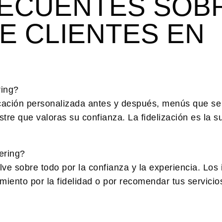
ECUENTES SOB
DE CLIENTES EN
ring?
cación personalizada antes y después, menús que se
tre que valoras su confianza. La fidelización es la 
ering?
ve sobre todo por la confianza y la experiencia. Los 
iento por la fidelidad o por recomendar tus servici