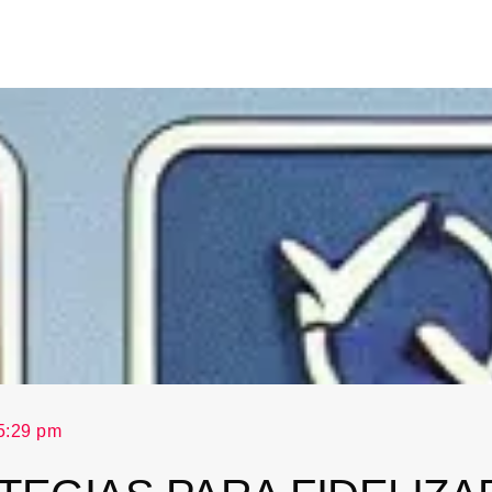
5:29 pm