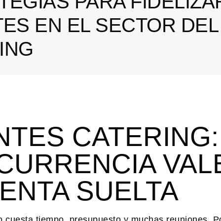
TEGIAS PARA FIDELIZA
TES EN EL SECTOR DEL
ING
ENTES CATERING:
CURRENCIA VAL
ENTA SUELTA
evo cuesta tiempo, presupuesto y muchas reuniones. P