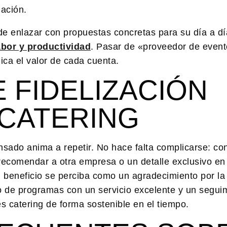
ación.
de enlazar con propuestas concretas para su día a d
abor y productividad
. Pasar de «proveedor de even
ica el valor de cada cuenta.
 FIDELIZACIÓN
 CATERING
ensado anima a repetir. No hace falta complicarse: co
 recomendar a otra empresa o un detalle exclusivo en
l beneficio se perciba como un agradecimiento por la
 de programas con un servicio excelente y un segui
es catering
de forma sostenible en el tiempo.