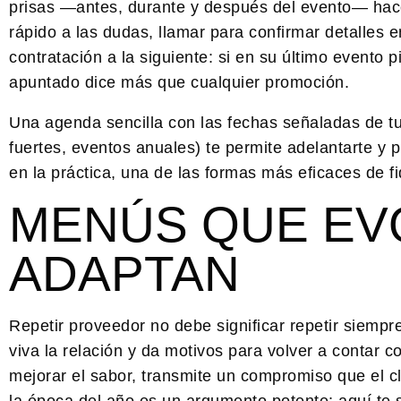
prisas —antes, durante y después del evento— hace
rápido a las dudas, llamar para confirmar detalles 
contratación a la siguiente: si en su último evento 
apuntado dice más que cualquier promoción.
Una agenda sencilla con las fechas señaladas de tu
fuertes, eventos anuales) te permite adelantarte y 
en la práctica, una de las formas más eficaces de
f
MENÚS QUE EV
ADAPTAN
Repetir proveedor no debe significar repetir siem
viva la relación y da motivos para volver a contar 
mejorar el sabor, transmite un compromiso que el cl
la época del año es un argumento potente: aquí te s