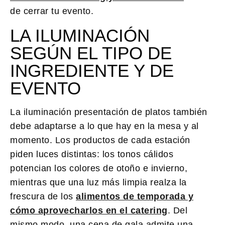
de cerrar tu evento.
LA ILUMINACIÓN
SEGÚN EL TIPO DE
INGREDIENTE Y DE
EVENTO
La
iluminación presentación de platos
también
debe adaptarse a lo que hay en la mesa y al
momento. Los productos de cada estación
piden luces distintas: los tonos cálidos
potencian los colores de otoño e invierno,
mientras que una luz más limpia realza la
frescura de los
alimentos de temporada y
cómo aprovecharlos en el catering
. Del
mismo modo, una cena de gala admite una