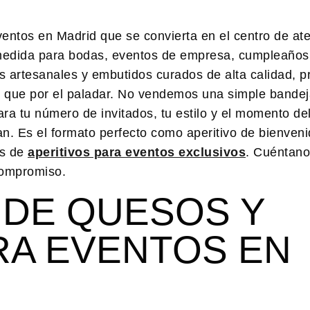
ventos
en Madrid que se convierta en el centro de ate
medida para bodas, eventos de empresa, cumpleaños
s artesanales y embutidos curados de alta calidad, 
s que por el paladar. No vendemos una simple bandej
a tu número de invitados, tu estilo y el momento del
tan. Es el formato perfecto como aperitivo de bienven
as de
aperitivos para eventos exclusivos
. Cuéntan
compromiso.
 DE QUESOS Y
RA EVENTOS EN