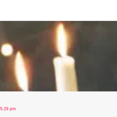
5:29 pm