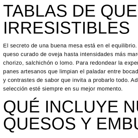
TABLAS DE QU
IRRESISTIBLES
El secreto de una buena mesa está en el equilibri
queso curado de oveja hasta intensidades más ma
chorizo, salchichón o lomo. Para redondear la expe
panes artesanos que limpian el paladar entre bocad
y contrastes de sabor que invita a probarlo todo. 
selección esté siempre en su mejor momento.
QUÉ INCLUYE 
QUESOS Y EMB