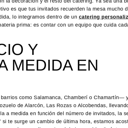
 la decoración y el resto del catering. Ya sea una b
etivo es que tus invitados recuerden la mesa mucho 
dida, lo integramos dentro de un
catering personali
materia prima: es contar con un equipo que cuida cada
CIO Y
A MEDIDA EN
n barrios como Salamanca, Chamberí o Chamartín— y
ozuelo de Alarcón, Las Rozas o Alcobendas, llevand
ula a medida en función del número de invitados, la s
 Y si te surge un cambio de última hora, estamos aco