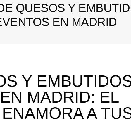
DE QUESOS Y EMBUTI
EVENTOS EN MADRID
OS Y EMBUTIDO
EN MADRID: EL
 ENAMORA A TU