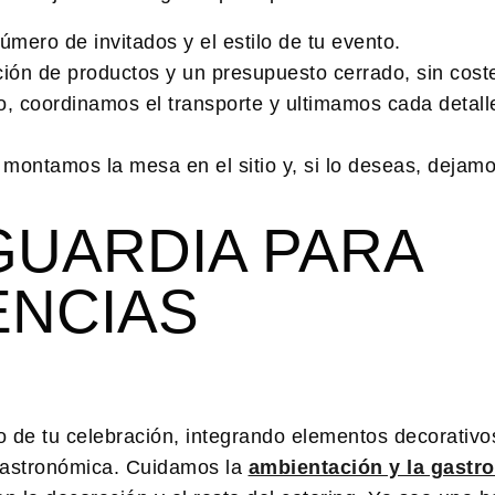
número de invitados y el estilo de tu evento.
ión de productos y un presupuesto cerrado, sin coste
 coordinamos el transporte y ultimamos cada detall
montamos la mesa en el sitio y, si lo deseas, dejam
GUARDIA PARA
ENCIAS
o de tu celebración, integrando elementos decorativo
 gastronómica. Cuidamos la
ambientación y la gastr