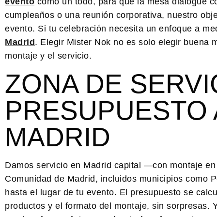
evento
como un todo, para que la mesa dialogue con
cumpleaños o una reunión corporativa, nuestro obj
evento. Si tu celebración necesita un enfoque a me
Madrid
. Elegir Mister Nok no es solo elegir buena 
montaje y el servicio.
ZONA DE SERVI
PRESUPUESTO 
MADRID
Damos servicio en Madrid capital —con montaje e
Comunidad de Madrid, incluidos municipios como P
hasta el lugar de tu evento. El presupuesto se calc
productos y el formato del montaje, sin sorpresas.