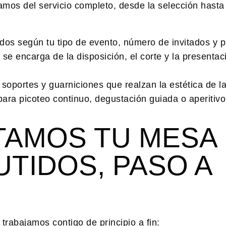
amos del servicio completo, desde la selección hasta
os según tu tipo de evento, número de invitados y p
se encarga de la disposición, el corte y la presentac
 soportes y guarniciones que realzan la estética de l
ra picoteo continuo, degustación guiada o aperitivo
AMOS TU MESA
TIDOS, PASO A
í trabajamos contigo de principio a fin: