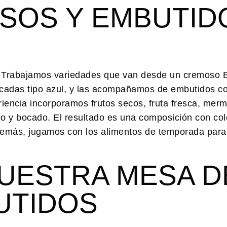
ESOS Y EMBUTID
o. Trabajamos variedades que van desde un cremoso B
rcadas tipo azul, y las acompañamos de embutidos c
riencia incorporamos frutos secos, fruta fresca, mer
o y bocado. El resultado es una composición con colo
Además, jugamos con los alimentos de temporada para
NUESTRA MESA D
UTIDOS