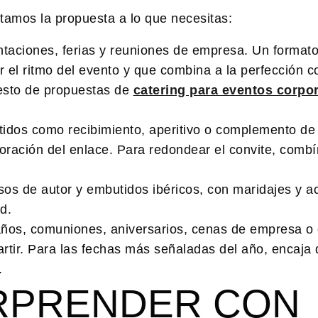
tamos la propuesta a lo que necesitas:
entaciones, ferias y reuniones de empresa. Un forma
pir el ritmo del evento y que combina a la perfección 
esto de propuestas de
catering para eventos corpo
idos como recibimiento, aperitivo o complemento de 
oración del enlace. Para redondear el convite, combí
os de autor y embutidos ibéricos, con maridajes y 
d.
os, comuniones, aniversarios, cenas de empresa o
rtir. Para las fechas más señaladas del año, encaja 
.
ORPRENDER CON