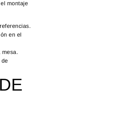
 el montaje
referencias.
ión en el
a mesa.
 de
 DE