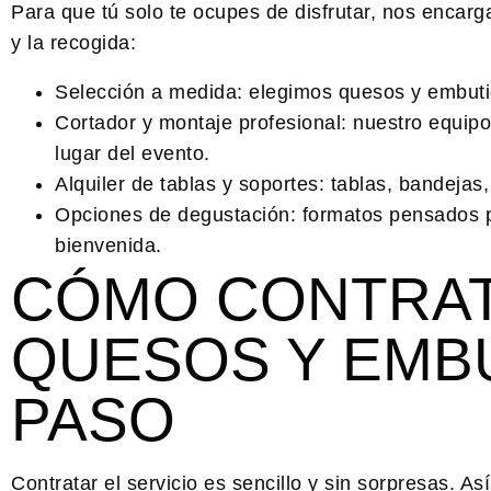
Para que tú solo te ocupes de disfrutar, nos encarg
y la recogida:
Selección a medida:
elegimos quesos y embutid
Cortador y montaje profesional:
nuestro equipo 
lugar del evento.
Alquiler de tablas y soportes:
tablas, bandejas,
Opciones de degustación:
formatos pensados pa
bienvenida.
CÓMO CONTRAT
QUESOS Y EMBU
PASO
Contratar el servicio es sencillo y sin sorpresas. As