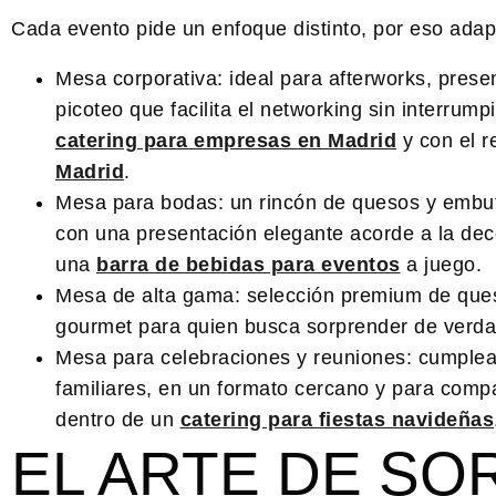
Cada evento pide un enfoque distinto, por eso adap
Mesa corporativa:
ideal para afterworks, pres
picoteo que facilita el networking sin interrum
catering para empresas en Madrid
y con el r
Madrid
.
Mesa para bodas:
un rincón de quesos y embut
con una presentación elegante acorde a la dec
una
barra de bebidas para eventos
a juego.
Mesa de alta gama:
selección premium de ques
gourmet para quien busca sorprender de verda
Mesa para celebraciones y reuniones:
cumpleañ
familiares, en un formato cercano y para compa
dentro de un
catering para fiestas navideñas
EL ARTE DE S