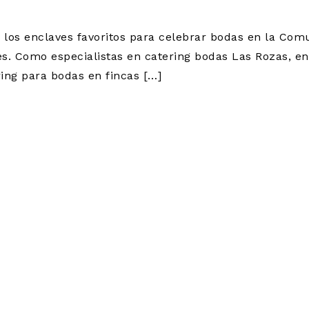
los enclaves favoritos para celebrar bodas en la Com
es. Como especialistas en catering bodas Las Rozas, e
ring para bodas en fincas […]