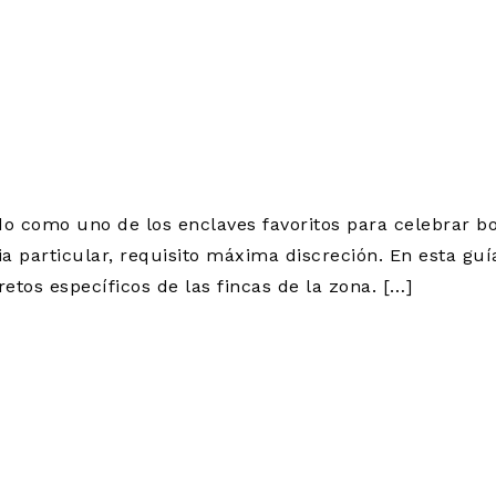
ADAS EN LA MOR
XCLUSIVO PARA
S
do como uno de los enclaves favoritos para celebrar b
ia particular, requisito máxima discreción. En esta gu
etos específicos de las fincas de la zona. […]
ARA BODAS EN 
 EL ESCORIAL: 
TERIO