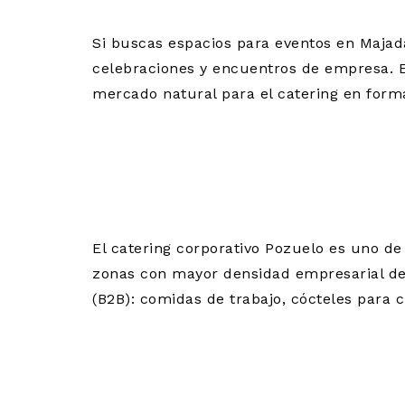
Si buscas espacios para eventos en Majad
celebraciones y encuentros de empresa. E
mercado natural para el catering en forma
CATERING 
PARA GRAN
El catering corporativo Pozuelo es uno de
zonas con mayor densidad empresarial de 
(B2B): comidas de trabajo, cócteles para 
CATERING P
LAS ROZAS: 