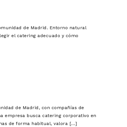
Comunidad de Madrid. Entorno natural
legir el catering adecuado y cómo
 TRES
RVICIO
SAS
unidad de Madrid, con compañías de
na empresa busca catering corporativo en
nas de forma habitual, valora […]