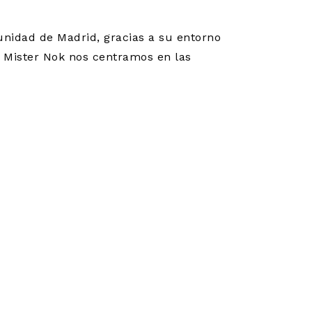
unidad de Madrid, gracias a su entorno
n Mister Nok nos centramos en las
Siguiente
→