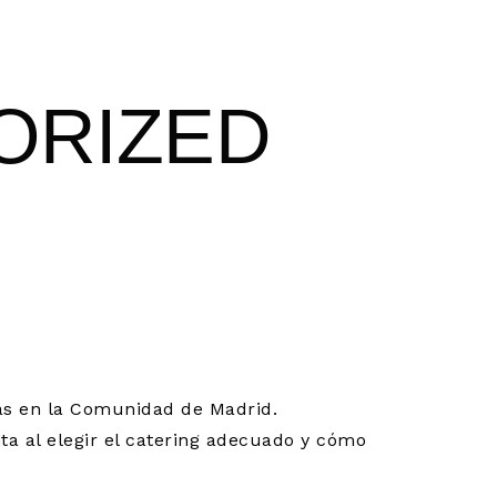
ORIZED
A SIERRA
RURALES Y
das en la Comunidad de Madrid.
ta al elegir el catering adecuado y cómo