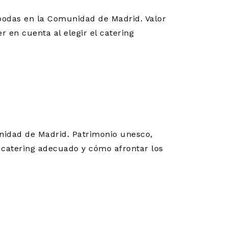
 bodas en la Comunidad de Madrid. Valor
 en cuenta al elegir el catering
ATERING:
 SITIO
nidad de Madrid. Patrimonio unesco,
l catering adecuado y cómo afrontar los
A 30