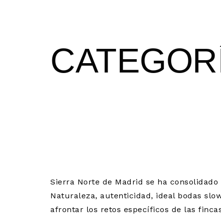
CATEGOR
CATERING P
NORTE DE M
CASONAS
Sierra Norte de Madrid se ha consolidado
Naturaleza, autenticidad, ideal bodas slo
afrontar los retos específicos de las finca