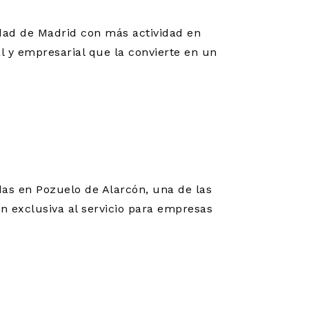
dad de Madrid con más actividad en
 y empresarial que la convierte en un
OZUELO
das en Pozuelo de Alarcón, una de las
 exclusiva al servicio para empresas
INCAS DE