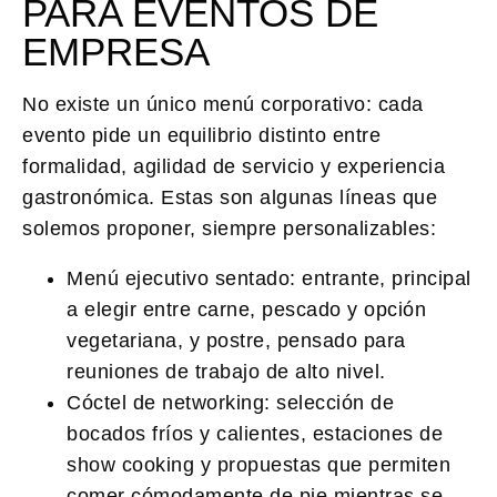
PARA EVENTOS DE
EMPRESA
No existe un único menú corporativo: cada
evento pide un equilibrio distinto entre
formalidad, agilidad de servicio y experiencia
gastronómica. Estas son algunas líneas que
solemos proponer, siempre personalizables:
Menú ejecutivo sentado:
entrante, principal
a elegir entre carne, pescado y opción
vegetariana, y postre, pensado para
reuniones de trabajo de alto nivel.
Cóctel de networking:
selección de
bocados fríos y calientes, estaciones de
show cooking y propuestas que permiten
comer cómodamente de pie mientras se