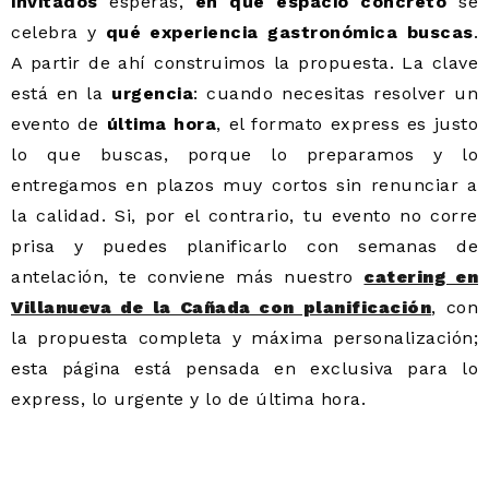
invitados
esperas,
en qué espacio concreto
se
celebra y
qué experiencia gastronómica buscas
.
A partir de ahí construimos la propuesta. La clave
está en la
urgencia
: cuando necesitas resolver un
evento de
última hora
, el formato express es justo
lo que buscas, porque lo preparamos y lo
entregamos en plazos muy cortos sin renunciar a
la calidad. Si, por el contrario, tu evento no corre
prisa y puedes planificarlo con semanas de
antelación, te conviene más nuestro
catering en
Villanueva de la Cañada con planificación
, con
la propuesta completa y máxima personalización;
esta página está pensada en exclusiva para lo
express, lo urgente y lo de última hora.