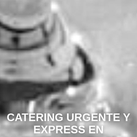
CATERING URGENTE Y
EXPRESS EN