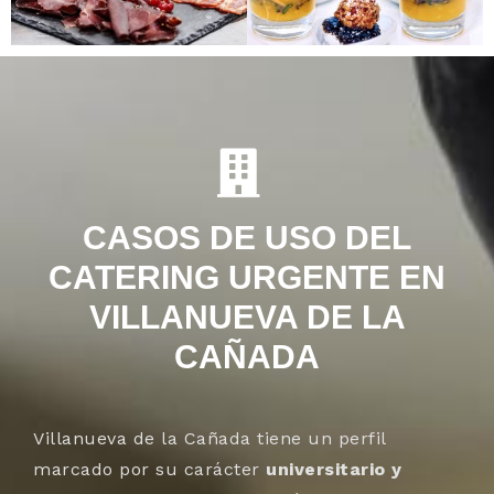
CASOS DE USO DEL
CATERING URGENTE EN
VILLANUEVA DE LA
CAÑADA
Villanueva de la Cañada tiene un perfil
marcado por su carácter
universitario y