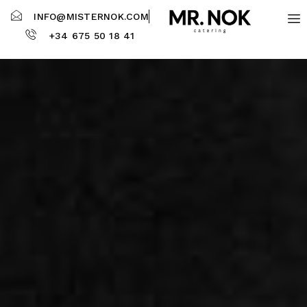
INFO@MISTERNOK.COM
+34 675 50 18 41