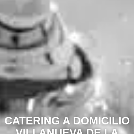
CATERING A DOMICILIO
VILLANUEVA DE LA