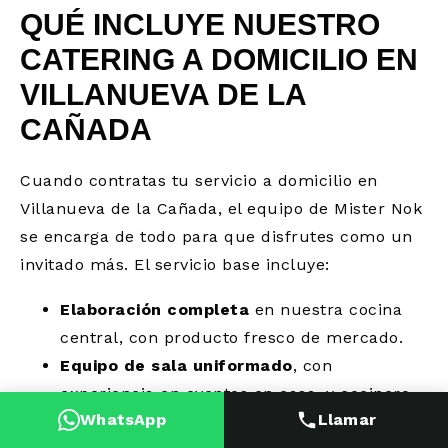
QUÉ INCLUYE NUESTRO
CATERING A DOMICILIO EN
VILLANUEVA DE LA
CAÑADA
Cuando contratas tu servicio a domicilio en
Villanueva de la Cañada, el equipo de Mister Nok
se encarga de todo para que disfrutes como un
invitado más. El servicio base incluye:
Elaboración completa
en nuestra cocina
central, con producto fresco de mercado.
Equipo de sala uniformado
, con
experiencia en eventos en casa, y cocinero
WhatsApp
Llamar
in situ cuando el formato lo requiere.