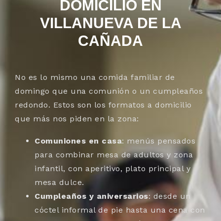
DOMICILIO EN
VILLANUEVA DE LA
CAÑADA
No es lo mismo una comida familiar de
domingo que una comunión o un cumpleaños
redondo. Estos son los formatos a domicilio
que más nos piden en la zona:
Comuniones en casa
: menús pensados
para combinar mesa de adultos y zona
infantil, con aperitivo, plato principal y
mesa dulce.
Cumpleaños y aniversarios
: desde un
cóctel informal de pie hasta una cena con