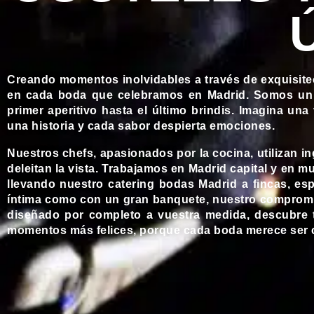
Creando momentos inolvidables a través de exquisit
en cada boda que celebramos en Madrid. Somos un
primer aperitivo hasta el último brindis. Imagina u
una historia y cada sabor despierta emociones.
Nuestros chefs, apasionados por la cocina, utilizan 
deleitan la vista. Trabajamos en Madrid capital y en
llevando nuestro
catering bodas Madrid
a fincas, esp
íntima como con un gran banquete, nuestro compromis
diseñado por completo a vuestra medida, descubre
momentos más felices, porque cada boda merece ser 