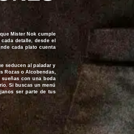
 que Mister Nok cumple
cada detalle, desde el
donde cada plato cuenta
ue seducen al paladar y
Las Rozas o Alcobendas,
 si sueñas con una boda
rio. Si buscas un menú
éjanos ser parte de tus