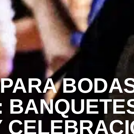
 PARA BODAS
: BANQUETES
Y CELEBRAC