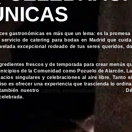
ÚNICAS
eces gastronómicas
es más que un lema: es la promesa
 servicio de
catering para bodas en Madrid
que cuida 
na velada excepcional rodeado de tus seres queridos, 
ingredientes frescos y de temporada para crear menús q
 municipios de la Comunidad como Pozuelo de Alarcón, 
acios singulares y celebraciones al aire libre. Tanto
o es ofrecer una experiencia que trascienda lo ordina
 también nuestro
catering personalizado en Madrid
. D
celebrada.