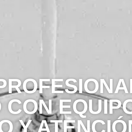
PROFESIONA
 CON EQUIP
O Y ATENCIÓ